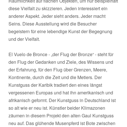
Räumlichkeit auf flachen Objekten, um nur beispielhaft
diese Vielfalt zu skizzieren. Jeden interessiert ein
anderer Aspekt. Jeder sieht anders. Jeder macht
Seins. Diese Ausstellung wird die Besucher
begeistern für eine lebendige Kunst der Begegnung
und der Vielfalt.
El Vuelo de Bronce - „der Flug der Bronze“ - steht für
den Flug der Gedanken und Ziele, des Wissens und
der Erfahrung, für den Flug über Grenzen, Meere,
Kontinente, durch die Zeit und die Metiers. Der
Kunstguss der Karibik tradiert den eines längst
vergessenen Europas und hat ihn amerikanisch und
afrikanisch geformt. Der Kunstguss in Deutschland ist
so alt wie er neu ist. Künstler beider Klimazonen
zäumen in diesem Projekt den alten Gaul Kunstguss
neu auf. Das glühende Musenpferd ist Bote zwischen