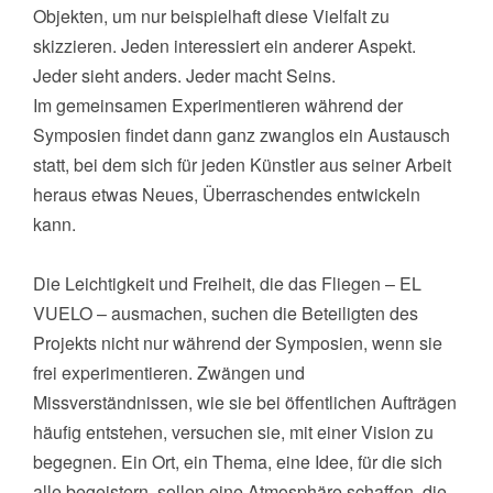
Objekten, um nur beispielhaft diese Vielfalt zu
skizzieren. Jeden interessiert ein anderer Aspekt.
Jeder sieht anders. Jeder macht Seins.
Im gemeinsamen Experimentieren während der
Symposien findet dann ganz zwanglos ein Austausch
statt, bei dem sich für jeden Künstler aus seiner Arbeit
heraus etwas Neues, Überraschendes entwickeln
kann.
Die Leichtigkeit und Freiheit, die das Fliegen – EL
VUELO – ausmachen, suchen die Beteiligten des
Projekts nicht nur während der Symposien, wenn sie
frei experimentieren. Zwängen und
Missverständnissen, wie sie bei öffentlichen Aufträgen
häufig entstehen, versuchen sie, mit einer Vision zu
begegnen. Ein Ort, ein Thema, eine Idee, für die sich
alle begeistern, sollen eine Atmosphäre schaffen, die