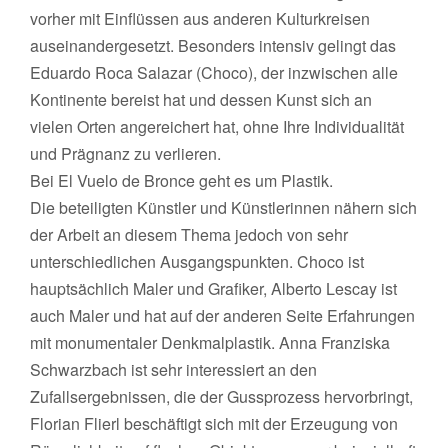
vorher mit Einflüssen aus anderen Kulturkreisen
auseinandergesetzt. Besonders intensiv gelingt das
Eduardo Roca Salazar (Choco), der inzwischen alle
Kontinente bereist hat und dessen Kunst sich an
vielen Orten angereichert hat, ohne Ihre Individualität
und Prägnanz zu verlieren.
Bei El Vuelo de Bronce geht es um Plastik.
Die beteiligten Künstler und Künstlerinnen nähern sich
der Arbeit an diesem Thema jedoch von sehr
unterschiedlichen Ausgangspunkten. Choco ist
hauptsächlich Maler und Grafiker, Alberto Lescay ist
auch Maler und hat auf der anderen Seite Erfahrungen
mit monumentaler Denkmalplastik. Anna Franziska
Schwarzbach ist sehr interessiert an den
Zufallsergebnissen, die der Gussprozess hervorbringt,
Florian Flierl beschäftigt sich mit der Erzeugung von