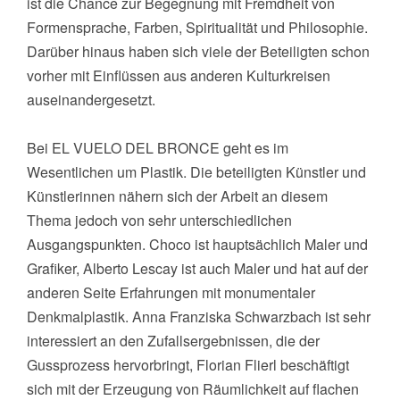
ist die Chance zur Begegnung mit Fremdheit von
Formensprache, Farben, Spiritualität und Philosophie.
Darüber hinaus haben sich viele der Beteiligten schon
vorher mit Einflüssen aus anderen Kulturkreisen
auseinandergesetzt.
Bei EL VUELO DEL BRONCE geht es im
Wesentlichen um Plastik. Die beteiligten Künstler und
Künstlerinnen nähern sich der Arbeit an diesem
Thema jedoch von sehr unterschiedlichen
Ausgangspunkten. Choco ist hauptsächlich Maler und
Grafiker, Alberto Lescay ist auch Maler und hat auf der
anderen Seite Erfahrungen mit monumentaler
Denkmalplastik. Anna Franziska Schwarzbach ist sehr
interessiert an den Zufallsergebnissen, die der
Gussprozess hervorbringt, Florian Flierl beschäftigt
sich mit der Erzeugung von Räumlichkeit auf flachen