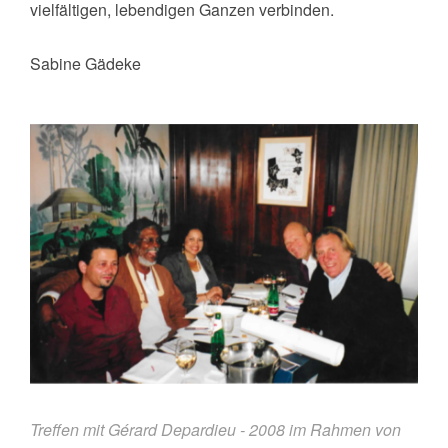
vielfältigen, lebendigen Ganzen verbinden.
Sabine Gädeke
Treffen mit Gérard Depardieu - 2008 im Rahmen von