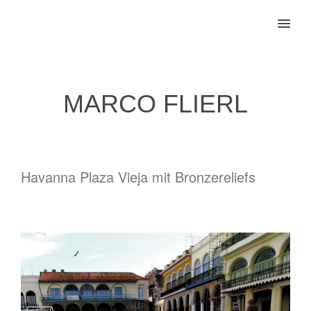
MENU
MARCO FLIERL
Havanna Plaza Vieja mit Bronzereliefs