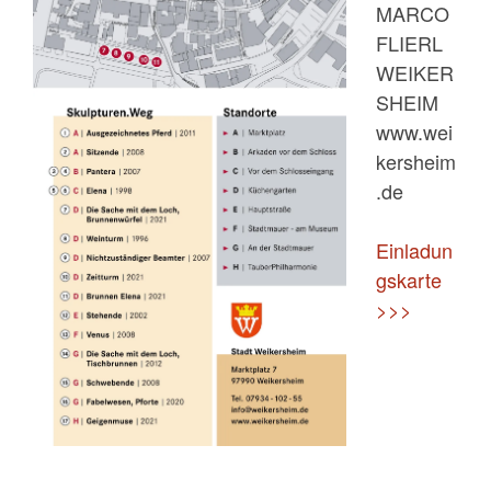
MARCO
FLIERL
WEIKER
SHEIM
www.wei
kersheim
.de
Einladun
gskarte
>>>