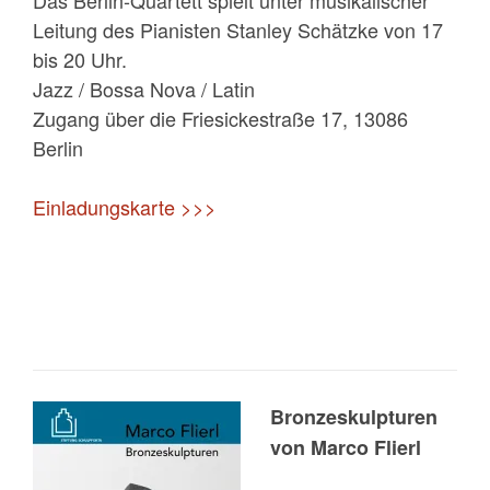
Das Berlin-Quartett spielt unter musikalischer
Leitung des Pianisten Stanley Schätzke von 17
bis 20 Uhr.
Jazz / Bossa Nova / Latin
Zugang über die Friesickestraße 17, 13086
Berlin
Einladungskarte >>>
Bronzeskulpturen
von Marco Flierl