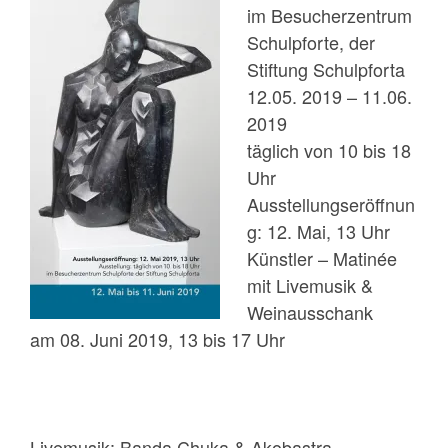
im Besucherzentrum
Schulpforte, der
Stiftung Schulpforta
12.05. 2019 – 11.06.
2019
täglich von 10 bis 18
Uhr
Ausstellungseröffnun
g: 12. Mai, 13 Uhr
Künstler – Matinée
mit Livemusik &
Weinausschank
am 08. Juni 2019, 13 bis 17 Uhr
Livemusik: Banda Chuka & Akobastra