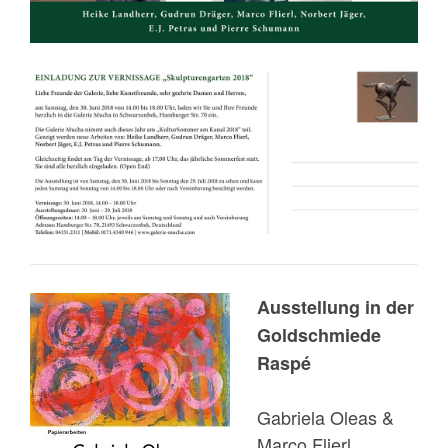
Ausstellung in der
Goldschmiede
Raspé
Gabriela Oleas &
Marco Flierl