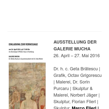
AUSSTELLUNG DER
GALERIE MUCHA
26. April – 27. Mai 2016
Dr. h. c. Geta Brătescu |
Grafik, Octav Grigorescu
| Malerei, Dr. Sorin
Purcaru | Skulptur &
Malerei, Norbert Jäger |
Skulptur, Florian Flierl |
Skulptur,
Marco Flierl |