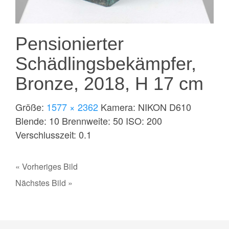
Pensionierter
Schädlingsbekämpfer,
Bronze, 2018, H 17 cm
Größe:
1577 × 2362
Kamera:
NIKON D610
Blende:
10
Brennweite:
50
ISO:
200
Verschlusszeit:
0.1
« Vorheriges Bild
Nächstes Bild »