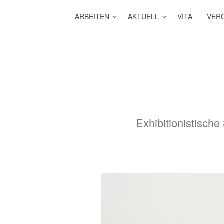
ARBEITEN
AKTUELL
VITA
VER
Exhibitionistische