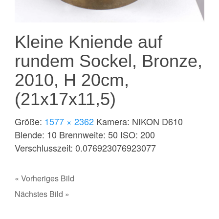
Kleine Kniende auf
rundem Sockel, Bronze,
2010, H 20cm,
(21x17x11,5)
Größe:
1577 × 2362
Kamera:
NIKON D610
Blende:
10
Brennweite:
50
ISO:
200
Verschlusszeit:
0.076923076923077
« Vorheriges Bild
Nächstes Bild »