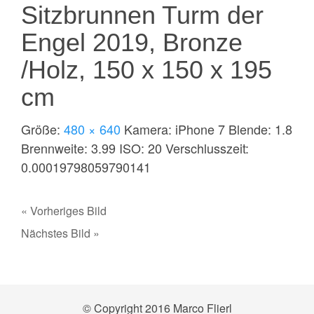
Sitzbrunnen Turm der
Engel 2019, Bronze
/Holz, 150 x 150 x 195
cm
Größe:
480 × 640
Kamera:
iPhone 7
Blende:
1.8
Brennweite:
3.99
ISO:
20
Verschlusszeit:
0.00019798059790141
« Vorheriges Bild
Nächstes Bild »
© Copyright 2016
Marco Flierl