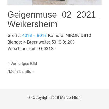
Geigenmuse_02_2021_
Weikersheim
Größe:
4016 × 6016
Kamera:
NIKON D610
Blende:
4
Brennweite:
50
ISO:
200
Verschlusszeit:
0.003125
« Vorheriges Bild
Nächstes Bild »
© Copyright 2016
Marco Flierl