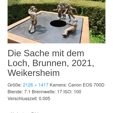
Die Sache mit dem
Loch, Brunnen, 2021,
Weikersheim
Größe:
2126 × 1417
Kamera:
Canon EOS 700D
Blende:
7.1
Brennweite:
17
ISO:
100
Verschlusszeit:
0.005